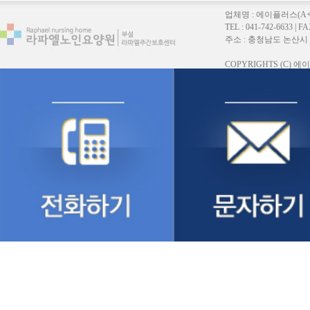
업체명 : 에이플러스(A
TEL : 041-742-6633 |
주소 : 충청남도 논산시 연무읍
COPYRIGHTS (C)