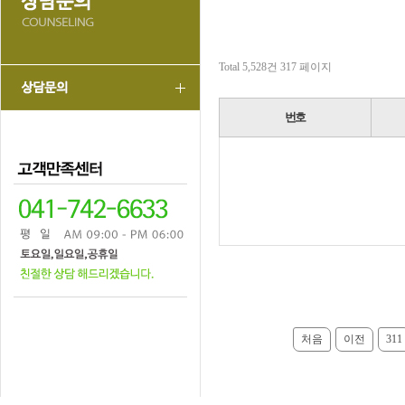
Total 5,528건
317 페이지
번호
처음
이전
311