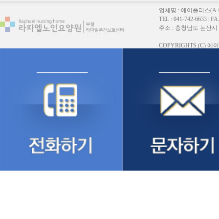
업체명 : 에이플러스(A
TEL : 041-742-6633 |
주소 : 충청남도 논산시 연무읍
COPYRIGHTS (C)