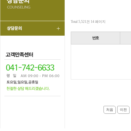
Total 5,521건
14 페이지
번호
처음
이전