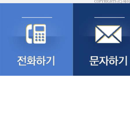
COPYRIGHTS (C)