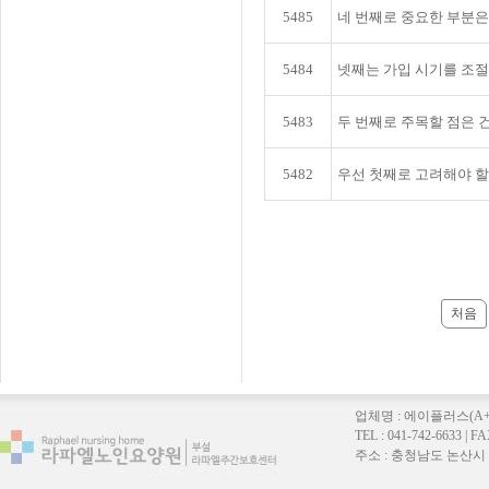
5485
네 번째로 중요한 부분은
5484
넷째는 가입 시기를 조
5483
두 번째로 주목할 점은 
5482
우선 첫째로 고려해야 할
처음
업체명 : 에이플러스(A
TEL : 041-742-6633 |
주소 : 충청남도 논산시 연무읍