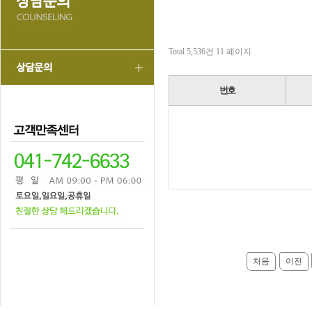
Total 5,536건
11 페이지
번호
처음
이전