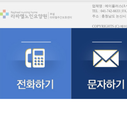
업체명 : 에이플러스(A
TEL : 041-742-6633 |
주소 : 충청남도 논산시 연무읍
COPYRIGHTS (C)