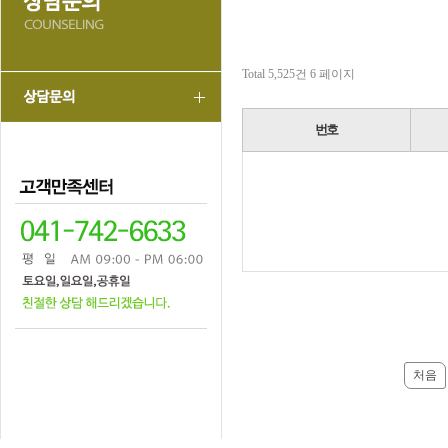
Total 5,525건
6 페이지
번호
처음