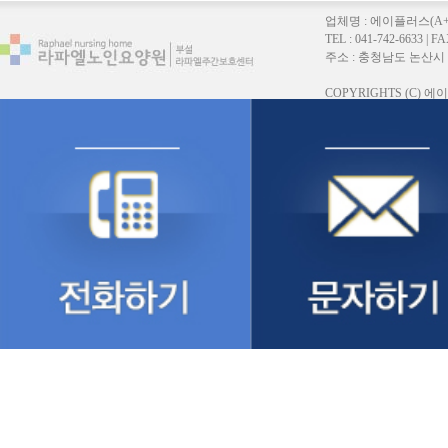
업체명 : 에이플러스(A
TEL : 041-742-6633 |
주소 : 충청남도 논산시 연무읍
COPYRIGHTS (C)