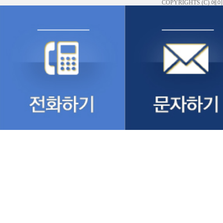
COPYRIGHTS (C)