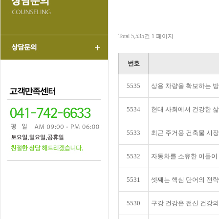
Total 5,535건
1 페이지
번호
5535
상용 차량을 확보하는 
5534
현대 사회에서 건강한 
5533
최근 주거용 건축물 시장
5532
자동차를 소유한 이들이
5531
셋째는 핵심 단어의 전
5530
구강 건강은 전신 건강의