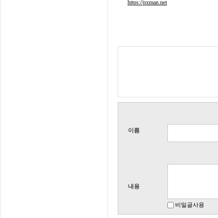
https://pxman.net
이름
내용
비밀글사용