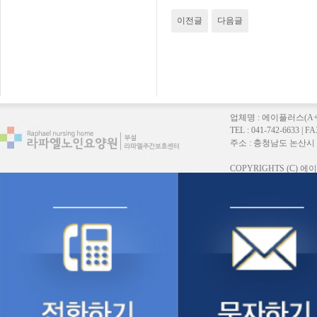
이전글
다음글
업체명 : 에이플러스(A
TEL : 041-742-6633 |
주소 : 충청남도 논산시 연무읍
COPYRIGHTS (C)