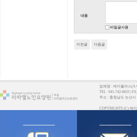
내용
비밀글사용
이전글
다음글
업체명 : 에이플러스(A
TEL : 041-742-6633 |
주소 : 충청남도 논산시 연무읍
COPYRIGHTS (C)