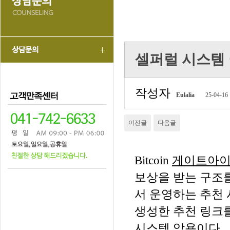
셀퍼럴 시스템 
작성자
Eulalia
25-04-16 
이전글
다음글
Bitcoin
게이트아이
보상을 받는 구조를
서 운영하는 추천
생성한 추천 링크
시스템 악용이다.