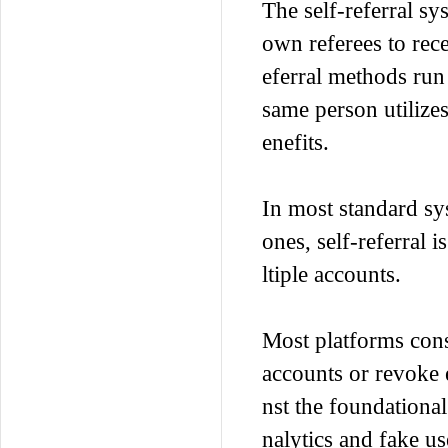
The self-referral sy
own referees to rece
eferral methods run
same person utilizes
enefits.
In most standard sy
ones, self-referral 
ltiple accounts.
Most platforms cons
accounts or revoke e
nst the foundational
nalytics and fake us