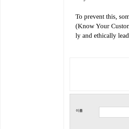
To prevent this, so
(Know Your Customer
ly and ethically lea
이름