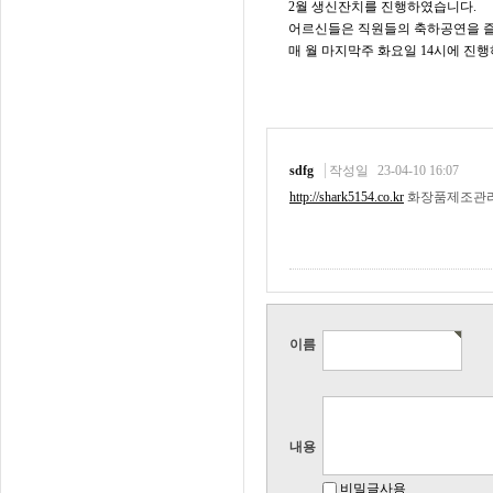
2월 생신잔치를 진행하였습니다.
어르신들은 직원들의 축하공연을 즐
매 월 마지막주 화요일 14시에 진
sdfg
작성일
23-04-10 16:07
http://shark5154.co.kr
화장품제조관
이름
내용
비밀글사용