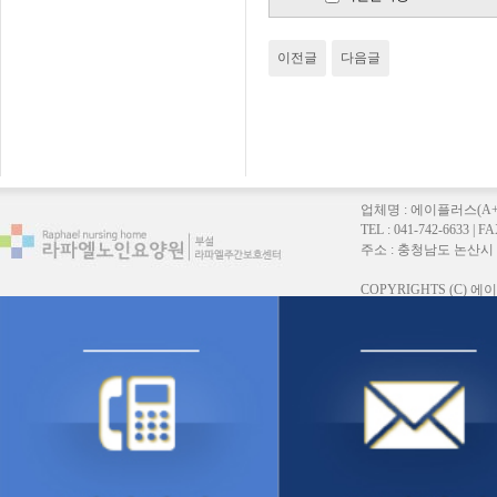
이전글
다음글
업체명 : 에이플러스(A
TEL : 041-742-6633 |
주소 : 충청남도 논산시 연무읍
COPYRIGHTS (C)