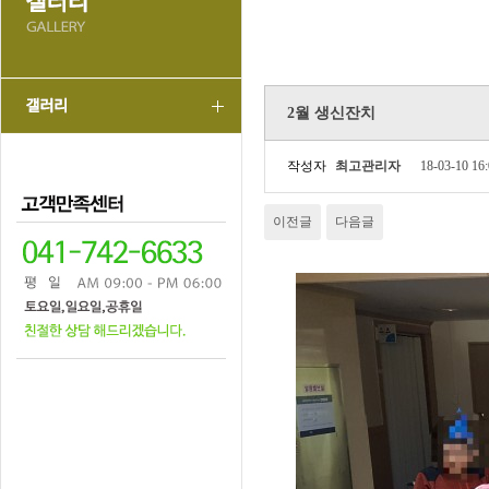
2월 생신잔치
작성자
최고관리자
18-03-10 16
이전글
다음글