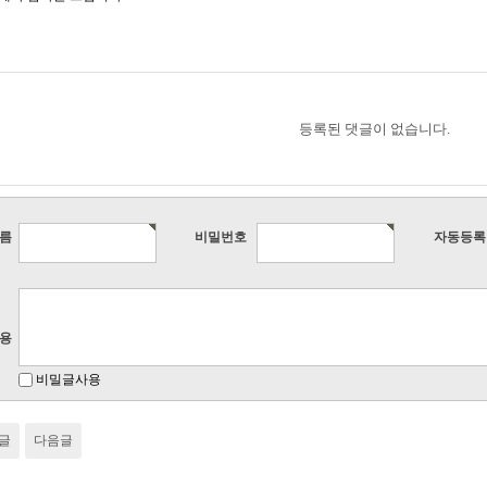
등록된 댓글이 없습니다.
름
비밀번호
자동등록
용
비밀글사용
글
다음글